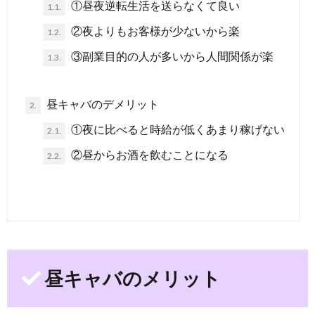
①昼夜逆転生活を送らなくて良い
1.1.
②夜よりもお客様が少ないから楽
1.2.
③副業目的の人が多いから人間関係が楽
1.3.
昼キャバのデメリット
2.
①夜に比べると時給が低くあまり稼げない
2.1.
②昼からお酒を飲むことになる
2.2.
昼キャバのメリット