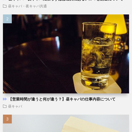
昼キャバ・夜キャバ共通
【営業時間が違うと何が違う？】昼キャバの仕事内容について
昼キャバ