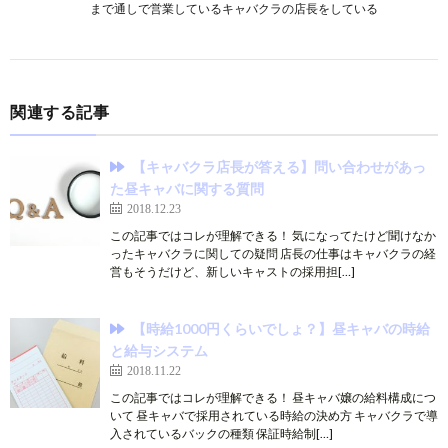
まで通しで営業しているキャバクラの店長をしている
関連する記事
【キャバクラ店長が答える】問い合わせがあっ
た昼キャバに関する質問
2018.12.23
この記事ではコレが理解できる！ 気になってたけど聞けなか
ったキャバクラに関しての疑問 店長の仕事はキャバクラの経
営もそうだけど、新しいキャストの採用担[…]
【時給1000円くらいでしょ？】昼キャバの時給
と給与システム
2018.11.22
この記事ではコレが理解できる！ 昼キャバ嬢の給料構成につ
いて 昼キャバで採用されている時給の決め方 キャバクラで導
入されているバックの種類 保証時給制[…]