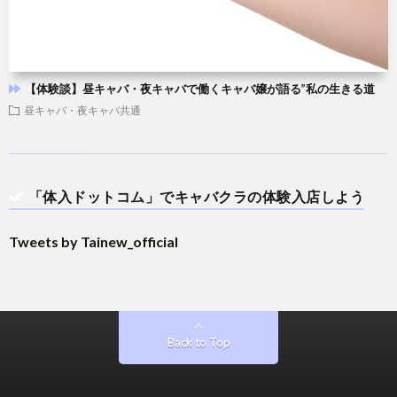
【体験談】昼キャバ・夜キャバで働くキャバ嬢が語る”私の生きる道
昼キャバ・夜キャバ共通
「体入ドットコム」でキャバクラの体験入店しよう
Tweets by Tainew_official
Back to Top