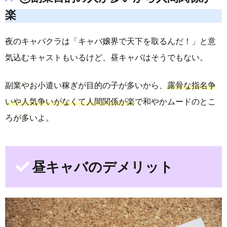
楽
夜のキャバクラは「キャバ嬢界で天下を取るんだ！」と意
気込むキャストもいるけど、昼キャバはそうでもない。
副業やお小遣い稼ぎが目的の子が多いから、
露骨な指名争
いや人気争いがなくて人間関係が楽
で和やかムードのとこ
ろが多いよ。
昼キャバのデメリット